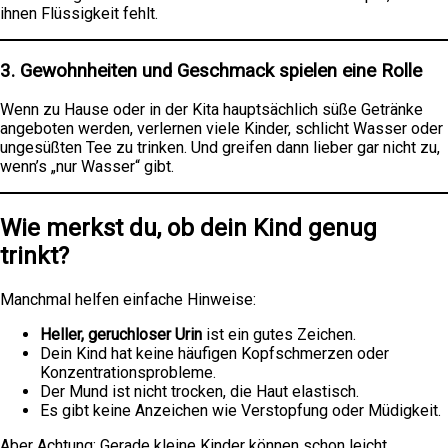
ihnen Flüssigkeit fehlt.
3. Gewohnheiten und Geschmack spielen eine Rolle
Wenn zu Hause oder in der Kita hauptsächlich süße Getränke
angeboten werden, verlernen viele Kinder, schlicht Wasser oder
ungesüßten Tee zu trinken. Und greifen dann lieber gar nicht zu,
wenn’s „nur Wasser“ gibt.
Wie merkst du, ob dein Kind genug
trinkt?
Manchmal helfen einfache Hinweise:
Heller, geruchloser Urin
ist ein gutes Zeichen.
Dein Kind hat keine häufigen Kopfschmerzen oder
Konzentrationsprobleme.
Der Mund ist nicht trocken, die Haut elastisch.
Es gibt keine Anzeichen wie Verstopfung oder Müdigkeit.
Aber Achtung: Gerade kleine Kinder können schon leicht