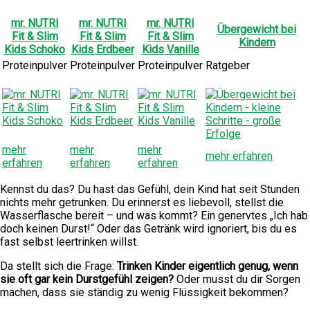
mr. NUTRI
mr. NUTRI
mr. NUTRI
Übergewicht bei
Fit & Slim
Fit & Slim
Fit & Slim
Kindern
Kids Schoko
Kids Erdbeer
Kids Vanille
Proteinpulver
Proteinpulver
Proteinpulver
Ratgeber
mehr
mehr
mehr
mehr erfahren
erfahren
erfahren
erfahren
Kennst du das? Du hast das Gefühl, dein Kind hat seit Stunden
nichts mehr getrunken. Du erinnerst es liebevoll, stellst die
Wasserflasche bereit – und was kommt? Ein genervtes „Ich hab
doch keinen Durst!“ Oder das Getränk wird ignoriert, bis du es
fast selbst leertrinken willst.
Da stellt sich die Frage:
Trinken Kinder eigentlich genug, wenn
sie oft gar kein Durstgefühl zeigen?
Oder musst du dir Sorgen
machen, dass sie ständig zu wenig Flüssigkeit bekommen?