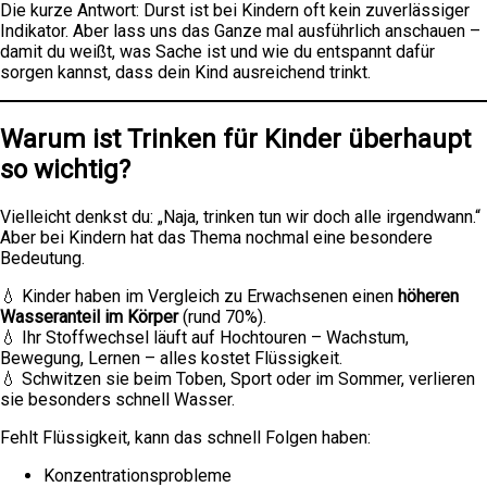
Die kurze Antwort: Durst ist bei Kindern oft kein zuverlässiger
Indikator. Aber lass uns das Ganze mal ausführlich anschauen –
damit du weißt, was Sache ist und wie du entspannt dafür
sorgen kannst, dass dein Kind ausreichend trinkt.
Warum ist Trinken für Kinder überhaupt
so wichtig?
Vielleicht denkst du: „Naja, trinken tun wir doch alle irgendwann.“
Aber bei Kindern hat das Thema nochmal eine besondere
Bedeutung.
💧 Kinder haben im Vergleich zu Erwachsenen einen
höheren
Wasseranteil im Körper
(rund 70%).
💧 Ihr Stoffwechsel läuft auf Hochtouren – Wachstum,
Bewegung, Lernen – alles kostet Flüssigkeit.
💧 Schwitzen sie beim Toben, Sport oder im Sommer, verlieren
sie besonders schnell Wasser.
Fehlt Flüssigkeit, kann das schnell Folgen haben:
Konzentrationsprobleme