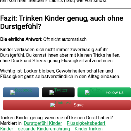
rein kommen. Seitdem? Läuft’s (fast) wie von selbst.
Fazit: Trinken Kinder genug, auch ohne
Durstgefühl?
Die ehrliche Antwort:
Oft nicht automatisch.
Kinder verlassen sich nicht immer zuverlässig auf ihr
Durstgefühl. Du kannst ihnen aber mit kleinen Tricks helfen,
ohne Druck und Stress genug Flüssigkeit aufzunehmen.
Wichtig ist: Locker bleiben, Gewohnheiten schaffen und
Flüssigkeit ganz selbstverständlich in den Alltag einbauen.
Follow us
Save
Trinken Kinder genug, wenn sie oft keinen Durst haben?
Markiert in:
Durstgefühl Kinder
Flüssigkeitsbedarf
Kinder
gesunde Kinderernährung
Kinder trinken