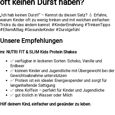
oft keinen Durst haben?
„Ich hab keinen Durst!“ – Kennst du diesen Satz? 💧 Erfahre,
warum Kinder oft zu wenig trinken und mit welchen einfachen
Tricks du das ändern kannst. #KinderErnährung #TrinkenTipps
#ElternAlltag #GesundeKinder #Durstgefühl
Unsere Empfehlungen
mr. NUTRI FIT & SLIM Kids Protein Shakes
✅ verfügbar in leckeren Sorten: Schoko, Vanille und
Erdbeer
✅ können Kinder und Jugendliche mit Übergewicht bei der
Gewichtsabnahme unterstützen
✅ Protein ist ein idealer Energiespender und sorgt für
langanhaltende Sättigung
✅ ohne Koffein – perfekt für Kinder und Jugendliche
✅ gut löslich in Wasser oder Milch
Hilf deinem Kind, einfacher und gesünder zu leben.