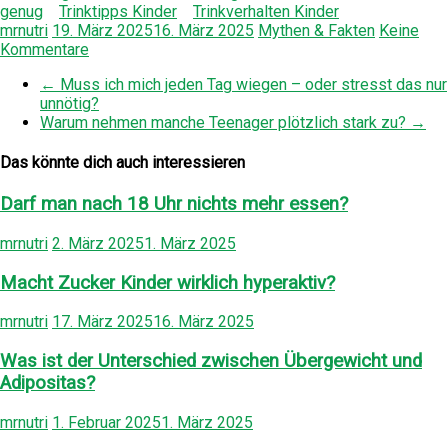
genug
Trinktipps Kinder
Trinkverhalten Kinder
mrnutri
19. März 2025
16. März 2025
Mythen & Fakten
Keine
Kommentare
←
Muss ich mich jeden Tag wiegen – oder stresst das nur
unnötig?
Warum nehmen manche Teenager plötzlich stark zu?
→
Das könnte dich auch interessieren
Darf man nach 18 Uhr nichts mehr essen?
mrnutri
2. März 2025
1. März 2025
Macht Zucker Kinder wirklich hyperaktiv?
mrnutri
17. März 2025
16. März 2025
Was ist der Unterschied zwischen Übergewicht und
Adipositas?
mrnutri
1. Februar 2025
1. März 2025