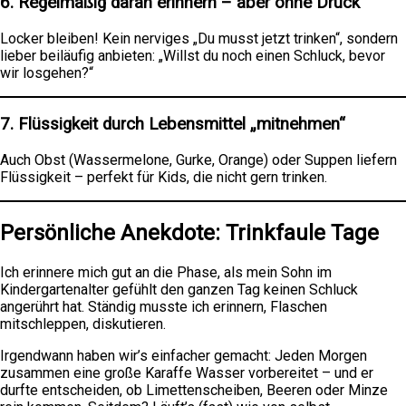
6.
Regelmäßig daran erinnern – aber ohne Druck
Locker bleiben! Kein nerviges „Du musst jetzt trinken“, sondern
lieber beiläufig anbieten: „Willst du noch einen Schluck, bevor
wir losgehen?“
7.
Flüssigkeit durch Lebensmittel „mitnehmen“
Auch Obst (Wassermelone, Gurke, Orange) oder Suppen liefern
Flüssigkeit – perfekt für Kids, die nicht gern trinken.
Persönliche Anekdote: Trinkfaule Tage
Ich erinnere mich gut an die Phase, als mein Sohn im
Kindergartenalter gefühlt den ganzen Tag keinen Schluck
angerührt hat. Ständig musste ich erinnern, Flaschen
mitschleppen, diskutieren.
Irgendwann haben wir’s einfacher gemacht: Jeden Morgen
zusammen eine große Karaffe Wasser vorbereitet – und er
durfte entscheiden, ob Limettenscheiben, Beeren oder Minze