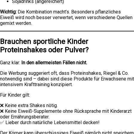
Sojadrinks (angereichert)
Wichtig:
Die Kombination macht’s. Besonders pflanzliches
Eiweiß wird noch besser verwertet, wenn verschiedene Quellen
gemixt werden.
Brauchen sportliche Kinder
Proteinshakes oder Pulver?
Ganz klar:
In den allermeisten Fällen nicht.
Die Werbung suggeriert oft, dass Proteinshakes, Riegel & Co.
notwendig sind – dabei sind diese Produkte für Erwachsene mit
intensivem Krafttraining konzipiert.
Für Kinder gilt:
❌ Keine extra Shakes nötig.
❌ Keine Eiweiß-Supplemente ohne Rücksprache mit Kinderarzt
oder Ernährungsberater.
✅ Lieber durch natürliche Lebensmittel decken!
Der Körper kann überschüssiges Eiweiß nämlich nicht speichern