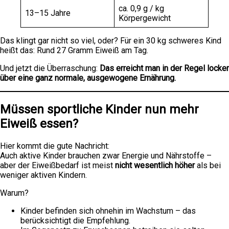
ca. 0,9 g / kg
13–15 Jahre
Körpergewicht
Das klingt gar nicht so viel, oder? Für ein 30 kg schweres Kind
heißt das: Rund 27 Gramm Eiweiß am Tag.
Und jetzt die Überraschung:
Das erreicht man in der Regel locker
über eine ganz normale, ausgewogene Ernährung.
Müssen sportliche Kinder nun mehr
Eiweiß essen?
Hier kommt die gute Nachricht:
Auch aktive Kinder brauchen zwar Energie und Nährstoffe –
aber der Eiweißbedarf ist meist
nicht wesentlich höher
als bei
weniger aktiven Kindern.
Warum?
Kinder befinden sich ohnehin im Wachstum – das
berücksichtigt die Empfehlung.