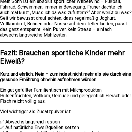
Mein Sohn ist ein absolut sportlicher Wirbelwind – Fußball,
Fahrrad, Schwimmen, immer in Bewegung. Früher dachte ich
auch mal kurz: „Muss ich da was zufüttern?“ Aber weißt du was?
Seit wir bewusst drauf achten, dass regelmäßig Joghurt,
Vollkornbrot, Bohnen oder Nüsse auf dem Teller landen, passt
das ganz entspannt. Kein Pulver, kein Stress – einfach
abwechslungsreiche Mahlzeiten.
Fazit: Brauchen sportliche Kinder mehr
Eiweiß?
Kurz und ehrlich: Nein – zumindest nicht mehr als sie durch eine
gesunde Ernährung ohnehin aufnehmen würden.
Ein gut gefüllter Familientisch mit Milchprodukten,
Hülsenfrüchten, Vollkorn, Gemüse und gelegentlich Fleisch oder
Fisch reicht völlig aus.
Viel wichtiger als Zusatzpulver ist:
✅ Abwechslungsreich essen
✅ Auf natürliche Eiweißquellen setzen