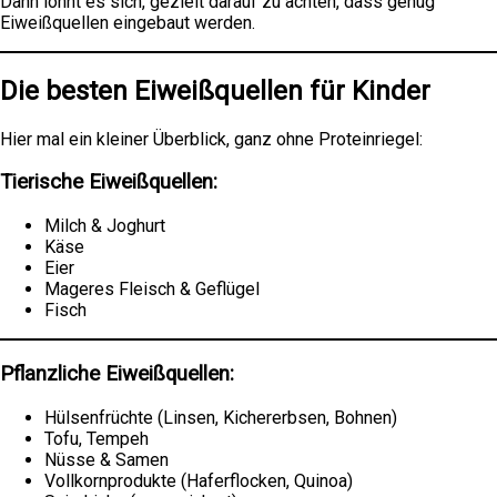
Dann lohnt es sich, gezielt darauf zu achten, dass genug
Eiweißquellen eingebaut werden.
Die besten
Eiweißquellen für Kinder
Hier mal ein kleiner Überblick, ganz ohne Proteinriegel:
Tierische Eiweißquellen:
Milch & Joghurt
Käse
Eier
Mageres Fleisch & Geflügel
Fisch
Pflanzliche Eiweißquellen:
Hülsenfrüchte (Linsen, Kichererbsen, Bohnen)
Tofu, Tempeh
Nüsse & Samen
Vollkornprodukte (Haferflocken, Quinoa)