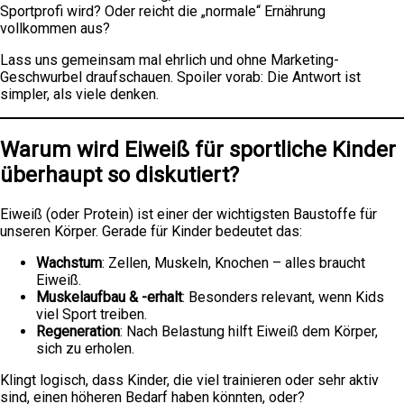
Sportprofi wird? Oder reicht die „normale“ Ernährung
vollkommen aus?
Lass uns gemeinsam mal ehrlich und ohne Marketing-
Geschwurbel draufschauen. Spoiler vorab: Die Antwort ist
simpler, als viele denken.
Warum wird Eiweiß für sportliche Kinder
überhaupt so diskutiert?
Eiweiß (oder Protein) ist einer der wichtigsten Baustoffe für
unseren Körper. Gerade für Kinder bedeutet das:
Wachstum
: Zellen, Muskeln, Knochen – alles braucht
Eiweiß.
Muskelaufbau & -erhalt
: Besonders relevant, wenn Kids
viel Sport treiben.
Regeneration
: Nach Belastung hilft Eiweiß dem Körper,
sich zu erholen.
Klingt logisch, dass Kinder, die viel trainieren oder sehr aktiv
sind, einen höheren Bedarf haben könnten, oder?