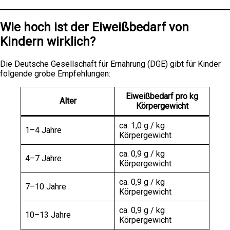
Wie hoch ist der
Eiweißbedarf von
Kindern
wirklich?
Die Deutsche Gesellschaft für Ernährung (DGE) gibt für Kinder
folgende grobe Empfehlungen:
Eiweißbedarf pro kg
Alter
Körpergewicht
ca. 1,0 g / kg
1–4 Jahre
Körpergewicht
ca. 0,9 g / kg
4–7 Jahre
Körpergewicht
ca. 0,9 g / kg
7–10 Jahre
Körpergewicht
ca. 0,9 g / kg
10–13 Jahre
Körpergewicht