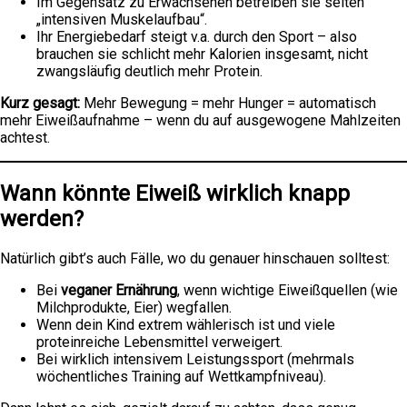
Im Gegensatz zu Erwachsenen betreiben sie selten
„intensiven Muskelaufbau“.
Ihr Energiebedarf steigt v.a. durch den Sport – also
brauchen sie schlicht mehr Kalorien insgesamt, nicht
zwangsläufig deutlich mehr Protein.
Kurz gesagt:
Mehr Bewegung = mehr Hunger = automatisch
mehr Eiweißaufnahme – wenn du auf ausgewogene Mahlzeiten
achtest.
Wann könnte Eiweiß wirklich knapp
werden?
Natürlich gibt’s auch Fälle, wo du genauer hinschauen solltest:
Bei
veganer Ernährung
, wenn wichtige Eiweißquellen (wie
Milchprodukte, Eier) wegfallen.
Wenn dein Kind extrem wählerisch ist und viele
proteinreiche Lebensmittel verweigert.
Bei wirklich intensivem Leistungssport (mehrmals
wöchentliches Training auf Wettkampfniveau).