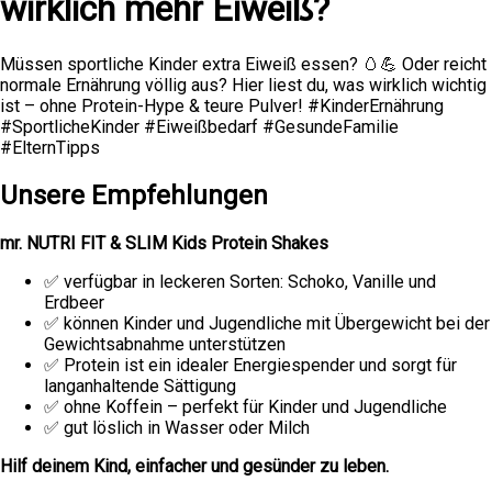
wirklich mehr Eiweiß?
Müssen sportliche Kinder extra Eiweiß essen? 🥚💪 Oder reicht
normale Ernährung völlig aus? Hier liest du, was wirklich wichtig
ist – ohne Protein-Hype & teure Pulver! #KinderErnährung
#SportlicheKinder #Eiweißbedarf #GesundeFamilie
#ElternTipps
Unsere Empfehlungen
mr. NUTRI FIT & SLIM Kids Protein Shakes
✅ verfügbar in leckeren Sorten: Schoko, Vanille und
Erdbeer
✅ können Kinder und Jugendliche mit Übergewicht bei der
Gewichtsabnahme unterstützen
✅ Protein ist ein idealer Energiespender und sorgt für
langanhaltende Sättigung
✅ ohne Koffein – perfekt für Kinder und Jugendliche
✅ gut löslich in Wasser oder Milch
Hilf deinem Kind, einfacher und gesünder zu leben.