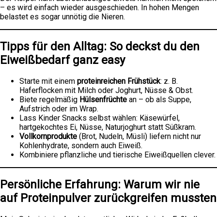
– es wird einfach wieder ausgeschieden. In hohen Mengen
belastet es sogar unnötig die Nieren.
Tipps für den Alltag: So deckst du den
Eiweißbedarf ganz easy
Starte mit einem
proteinreichen Frühstück
: z. B.
Haferflocken mit Milch oder Joghurt, Nüsse & Obst.
Biete regelmäßig
Hülsenfrüchte
an – ob als Suppe,
Aufstrich oder im Wrap.
Lass Kinder Snacks selbst wählen: Käsewürfel,
hartgekochtes Ei, Nüsse, Naturjoghurt statt Süßkram.
Vollkornprodukte
(Brot, Nudeln, Müsli) liefern nicht nur
Kohlenhydrate, sondern auch Eiweiß.
Kombiniere pflanzliche und tierische Eiweißquellen clever.
Persönliche Erfahrung: Warum wir nie
auf Proteinpulver zurückgreifen mussten