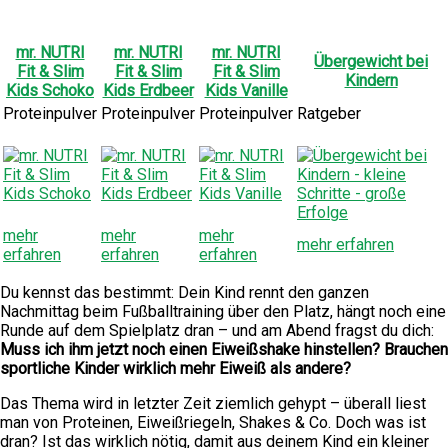
mr. NUTRI
mr. NUTRI
mr. NUTRI
Übergewicht bei
Fit & Slim
Fit & Slim
Fit & Slim
Kindern
Kids Schoko
Kids Erdbeer
Kids Vanille
Proteinpulver
Proteinpulver
Proteinpulver
Ratgeber
mehr
mehr
mehr
mehr erfahren
erfahren
erfahren
erfahren
Du kennst das bestimmt: Dein Kind rennt den ganzen
Nachmittag beim Fußballtraining über den Platz, hängt noch eine
Runde auf dem Spielplatz dran – und am Abend fragst du dich:
Muss ich ihm jetzt noch einen Eiweißshake hinstellen? Brauchen
sportliche Kinder wirklich mehr Eiweiß als andere?
Das Thema wird in letzter Zeit ziemlich gehypt – überall liest
man von Proteinen, Eiweißriegeln, Shakes & Co. Doch was ist
dran? Ist das wirklich nötig, damit aus deinem Kind ein kleiner