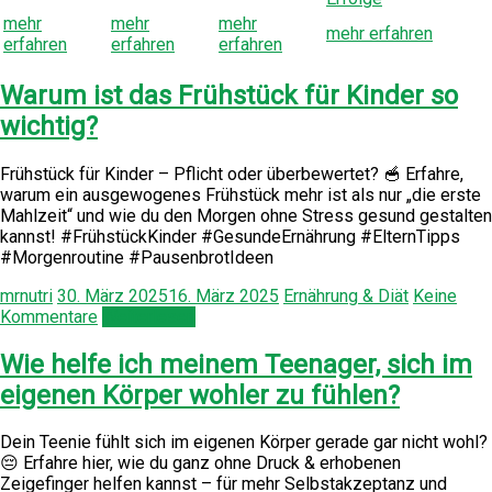
mehr
mehr
mehr
mehr erfahren
erfahren
erfahren
erfahren
Warum ist das Frühstück für Kinder so
wichtig?
Frühstück für Kinder – Pflicht oder überbewertet? 🥣 Erfahre,
warum ein ausgewogenes Frühstück mehr ist als nur „die erste
Mahlzeit“ und wie du den Morgen ohne Stress gesund gestalten
kannst! #FrühstückKinder #GesundeErnährung #ElternTipps
#Morgenroutine #PausenbrotIdeen
mrnutri
30. März 2025
16. März 2025
Ernährung & Diät
Keine
Kommentare
Weiterlesen
Wie helfe ich meinem Teenager, sich im
eigenen Körper wohler zu fühlen?
Dein Teenie fühlt sich im eigenen Körper gerade gar nicht wohl?
😔 Erfahre hier, wie du ganz ohne Druck & erhobenen
Zeigefinger helfen kannst – für mehr Selbstakzeptanz und