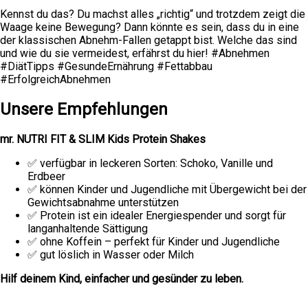
Kennst du das? Du machst alles „richtig“ und trotzdem zeigt die
Waage keine Bewegung? Dann könnte es sein, dass du in eine
der klassischen Abnehm-Fallen getappt bist. Welche das sind
und wie du sie vermeidest, erfährst du hier! #Abnehmen
#DiätTipps #GesundeErnährung #Fettabbau
#ErfolgreichAbnehmen
Unsere Empfehlungen
mr. NUTRI FIT & SLIM Kids Protein Shakes
✅ verfügbar in leckeren Sorten: Schoko, Vanille und
Erdbeer
✅ können Kinder und Jugendliche mit Übergewicht bei der
Gewichtsabnahme unterstützen
✅ Protein ist ein idealer Energiespender und sorgt für
langanhaltende Sättigung
✅ ohne Koffein – perfekt für Kinder und Jugendliche
✅ gut löslich in Wasser oder Milch
Hilf deinem Kind, einfacher und gesünder zu leben.