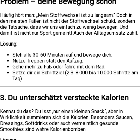
Problem – deine Bewegung schon
Häufig hört man: „Mein Stoffwechsel ist zu langsam.“ Doch in
den meisten Fällen ist nicht der Stoffwechsel schuld, sondern
die Tatsache, dass wir uns einfach zu wenig bewegen. Und
damit ist nicht nur Sport gemeint! Auch der Alltagsumsatz zählt.
Lösung:
Steh alle 30-60 Minuten auf und bewege dich.
Nutze Treppen statt den Aufzug.
Gehe mehr zu Fuß oder fahre mit dem Rad.
Setze dir ein Schrittziel (z.B. 8.000 bis 10.000 Schritte am
Tag).
3. Du unterschätzt versteckte Kalorien
Kennst du das? Du isst „nur einen kleinen Snack“, aber in
Wirklichkeit summieren sich die Kalorien. Besonders Saucen,
Dressings, Softdrinks oder auch vermeintlich gesunde
Smoothies sind wahre Kalorienbomben.