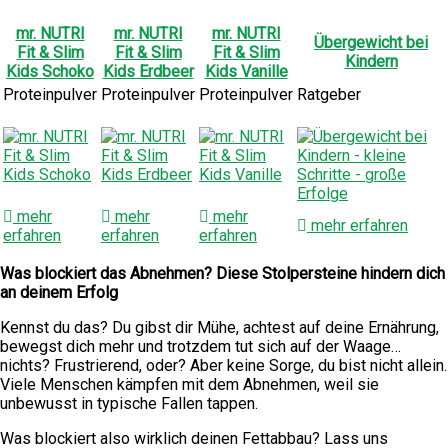
mr. NUTRI
mr. NUTRI
mr. NUTRI
Übergewicht bei
Fit & Slim
Fit & Slim
Fit & Slim
Kindern
Kids Schoko
Kids Erdbeer
Kids Vanille
Proteinpulver
Proteinpulver
Proteinpulver
Ratgeber
mehr
mehr
mehr
mehr erfahren
erfahren
erfahren
erfahren
Was blockiert das Abnehmen? Diese Stolpersteine hindern dich
an deinem Erfolg
Kennst du das? Du gibst dir Mühe, achtest auf deine Ernährung,
bewegst dich mehr und trotzdem tut sich auf der Waage…
nichts? Frustrierend, oder? Aber keine Sorge, du bist nicht allein.
Viele Menschen kämpfen mit dem Abnehmen, weil sie
unbewusst in typische Fallen tappen.
Was blockiert also wirklich deinen Fettabbau? Lass uns