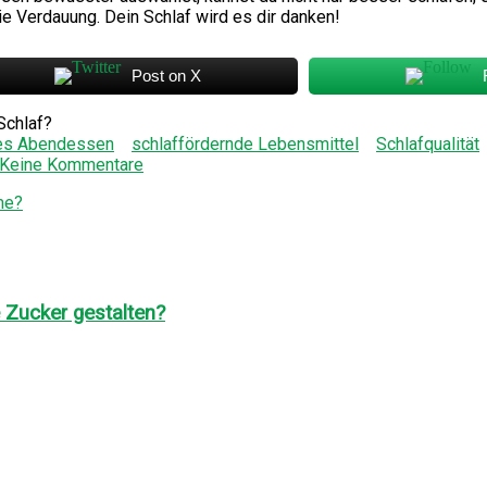
ie Verdauung. Dein Schlaf wird es dir danken!
Post on X
Schlaf?
tes Abendessen
schlaffördernde Lebensmittel
Schlafqualität
Keine Kommentare
me?
 Zucker gestalten?