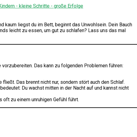
und kaum liegst du im Bett, beginnt das Unwohlsein. Dein Bauch
bends leicht zu essen, um gut zu schlafen? Lass uns das mal
uhe vorzubereiten. Das kann zu folgenden Problemen führen:
ießt. Das brennt nicht nur, sondern stört auch den Schlaf.
bedeutet: Du wachst mitten in der Nacht auf und kannst nicht
oft zu einem unruhigen Gefühl führt.