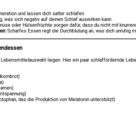
neration und lassen dich satter schlafen.
, was sich negativ auf deinen Schlaf auswirken kann.
üse oder Hülsenfrüchte sorgen dafür, dass du nicht mit knurre
en:
Scharfes Essen regt die Durchblutung an, was dich unruhig 
bendessen
n Lebensmittelauswahl liegen. Hier ein paar schlaffördernde Lebe
lkornbrot)
a)
samen)
Entspannung)
yptophan, das die Produktion von Melatonin unterstützt)