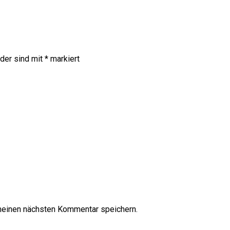
lder sind mit
*
markiert
meinen nächsten Kommentar speichern.