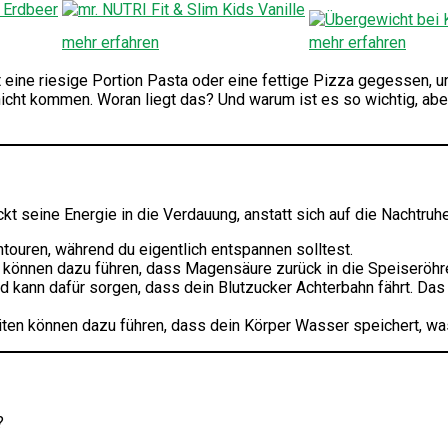
mehr erfahren
mehr erfahren
t eine riesige Portion Pasta oder eine fettige Pizza gegessen, 
ch nicht kommen. Woran liegt das? Und warum ist es so wichtig, a
eckt seine Energie in die Verdauung, anstatt sich auf die Nachtr
ouren, während du eigentlich entspannen solltest.
önnen dazu führen, dass Magensäure zurück in die Speiseröhre fl
kann dafür sorgen, dass dein Blutzucker Achterbahn fährt. Das 
ten können dazu führen, dass dein Körper Wasser speichert, was 
?