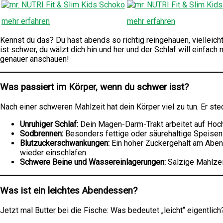
mehr erfahren
mehr erfahren
Kennst du das? Du hast abends so richtig reingehauen, vielleich
ist schwer, du wälzt dich hin und her und der Schlaf will einfa
genauer anschauen!
Was passiert im Körper, wenn du schwer isst?
Nach einer schweren Mahlzeit hat dein Körper viel zu tun. Er st
Unruhiger Schlaf:
Dein Magen-Darm-Trakt arbeitet auf Hocht
Sodbrennen:
Besonders fettige oder säurehaltige Speisen k
Blutzuckerschwankungen:
Ein hoher Zuckergehalt am Abend 
wieder einschlafen.
Schwere Beine und Wassereinlagerungen:
Salzige Mahlzei
Was ist ein leichtes Abendessen?
Jetzt mal Butter bei die Fische: Was bedeutet „leicht“ eigentlich