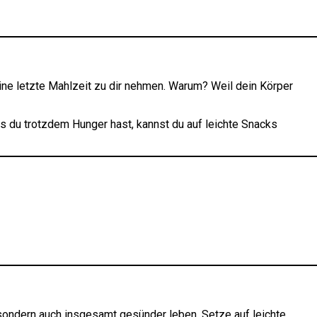
ne letzte Mahlzeit zu dir nehmen. Warum? Weil dein Körper
s du trotzdem Hunger hast, kannst du auf leichte Snacks
sondern auch insgesamt gesünder leben. Setze auf leichte,