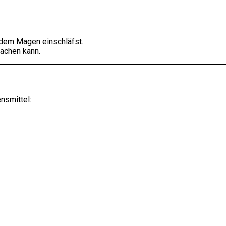
ndem Magen einschläfst.
machen kann.
nsmittel: