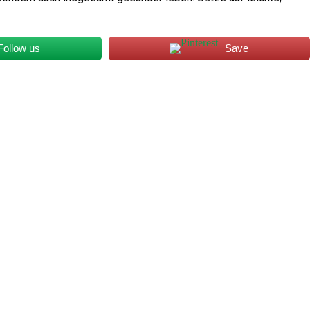
Follow us
Save