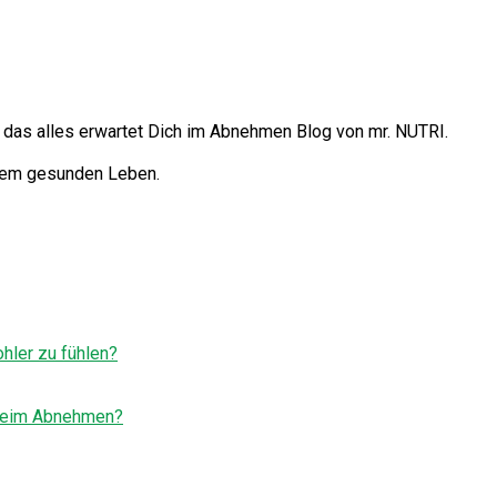
– das alles erwartet Dich im Abnehmen Blog von mr. NUTRI.
nem gesunden Leben.
hler zu fühlen?
 beim Abnehmen?