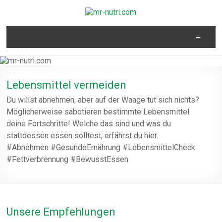
Zum
Inhalt
springen
mr-
Me
nutri.com
Lebensmittel vermeiden
Du willst abnehmen, aber auf der Waage tut sich nichts?
Möglicherweise sabotieren bestimmte Lebensmittel
deine Fortschritte! Welche das sind und was du
stattdessen essen solltest, erfährst du hier.
#Abnehmen #GesundeErnährung #LebensmittelCheck
#Fettverbrennung #BewusstEssen
Unsere Empfehlungen