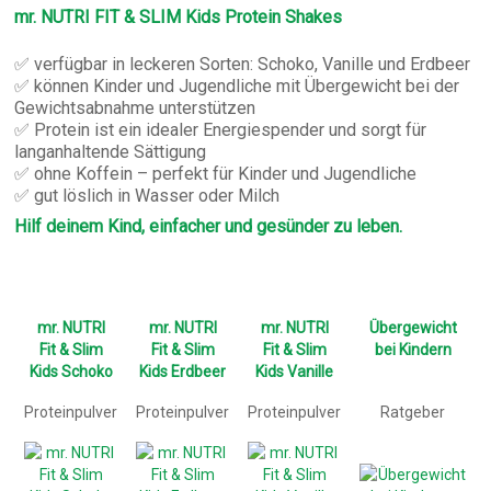
mr. NUTRI FIT & SLIM Kids Protein Shakes
✅ verfügbar in leckeren Sorten: Schoko, Vanille und Erdbeer
✅ können Kinder und Jugendliche mit Übergewicht bei der
Gewichtsabnahme unterstützen
✅ Protein ist ein idealer Energiespender und sorgt für
langanhaltende Sättigung
✅ ohne Koffein – perfekt für Kinder und Jugendliche
✅ gut löslich in Wasser oder Milch
Hilf deinem Kind, einfacher und gesünder zu leben.
mr. NUTRI
mr. NUTRI
mr. NUTRI
Übergewicht
Fit & Slim
Fit & Slim
Fit & Slim
bei Kindern
Kids Schoko
Kids Erdbeer
Kids Vanille
Proteinpulver
Proteinpulver
Proteinpulver
Ratgeber