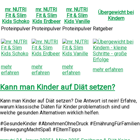
mr. NUTRI
mr. NUTRI
mr. NUTRI
Übergewicht bei
Fit & Slim
Fit & Slim
Fit & Slim
Kindern
Kids Schoko
Kids Erdbeer
Kids Vanille
Proteinpulver
Proteinpulver
Proteinpulver
Ratgeber
mehr
mehr
mehr
mehr erfahren
erfahren
erfahren
erfahren
Kann man Kinder auf Diät setzen?
Kann man Kinder auf Diät setzen? Die Antwort ist nein! Erfahre,
warum klassische Diäten für Kinder problematisch sind und
welche gesunden Alternativen wirklich helfen.
#GesundeKinder #AbnehmenOhneDruck #ErnährungFürFamilien
#BewegungMachtSpaß #ElternTipps