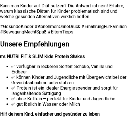
Kann man Kinder auf Diät setzen? Die Antwort ist nein! Erfahre,
warum klassische Diäten für Kinder problematisch sind und
welche gesunden Alternativen wirklich helfen.
#GesundeKinder #AbnehmenOhneDruck #ErnährungFürFamilien
#BewegungMachtSpaß #ElternTipps
Unsere Empfehlungen
mr. NUTRI FIT & SLIM Kids Protein Shakes
✅ verfügbar in leckeren Sorten: Schoko, Vanille und
Erdbeer
✅ können Kinder und Jugendliche mit Übergewicht bei der
Gewichtsabnahme unterstützen
✅ Protein ist ein idealer Energiespender und sorgt für
langanhaltende Sättigung
✅ ohne Koffein – perfekt für Kinder und Jugendliche
✅ gut löslich in Wasser oder Milch
Hilf deinem Kind, einfacher und gesünder zu leben.