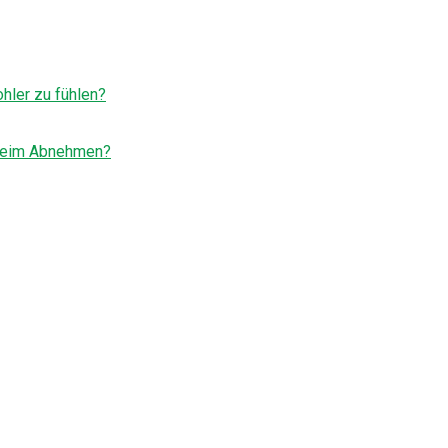
hler zu fühlen?
 beim Abnehmen?