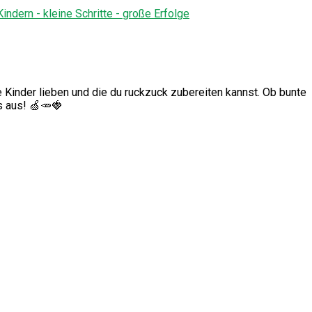
Kinder lieben und die du ruckzuck zubereiten kannst. Ob bunte
s aus! 🍏🥕🍓