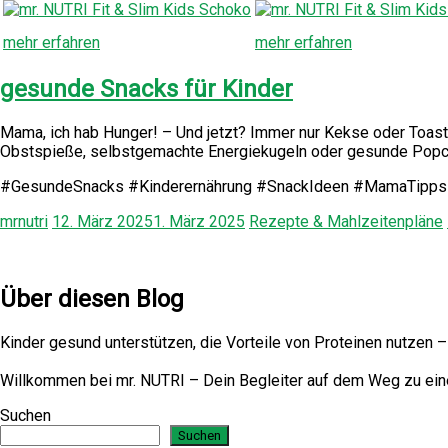
mehr erfahren
mehr erfahren
gesunde Snacks für Kinder
Mama, ich hab Hunger! – Und jetzt? Immer nur Kekse oder Toast
Obstspieße, selbstgemachte Energiekugeln oder gesunde Popcor
#GesundeSnacks #Kinderernährung #SnackIdeen #MamaTipp
mrnutri
12. März 2025
1. März 2025
Rezepte & Mahlzeitenpläne
Über diesen Blog
Kinder gesund unterstützen, die Vorteile von Proteinen nutzen 
Willkommen bei mr. NUTRI – Dein Begleiter auf dem Weg zu ei
Suchen
Suchen