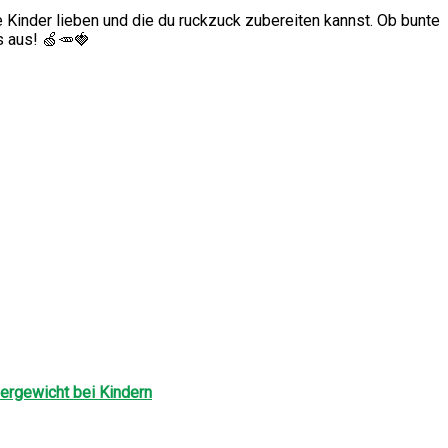
Kinder lieben und die du ruckzuck zubereiten kannst. Ob bunte
s aus! 🍏🥕🍓
ergewicht bei Kindern