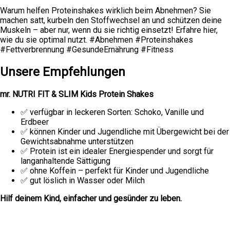
Warum helfen Proteinshakes wirklich beim Abnehmen? Sie
machen satt, kurbeln den Stoffwechsel an und schützen deine
Muskeln – aber nur, wenn du sie richtig einsetzt! Erfahre hier,
wie du sie optimal nutzt. #Abnehmen #Proteinshakes
#Fettverbrennung #GesundeErnährung #Fitness
Unsere Empfehlungen
mr. NUTRI FIT & SLIM Kids Protein Shakes
✅ verfügbar in leckeren Sorten: Schoko, Vanille und
Erdbeer
✅ können Kinder und Jugendliche mit Übergewicht bei der
Gewichtsabnahme unterstützen
✅ Protein ist ein idealer Energiespender und sorgt für
langanhaltende Sättigung
✅ ohne Koffein – perfekt für Kinder und Jugendliche
✅ gut löslich in Wasser oder Milch
Hilf deinem Kind, einfacher und gesünder zu leben.